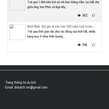
Trải qua 1.000 năm lịch sử với bao thăng trầm, tục kết chạ
giữa làng Vạn Phúc và Nga My...
362
Ninh Bình: Giữ gìn di sản hơn 900 năm tuổi trước...
Trải qua thời gian dài chịu tác động của thời tiết, nhiều
hạng mục ở chùa Viên Quang...
346
- Trang thông tin du lịch
- Email: didulich.net@gmail.com