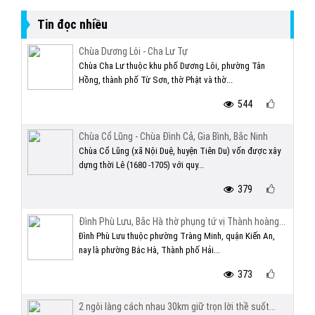
Tin đọc nhiều
Chùa Dương Lôi - Cha Lư Tự
Chùa Cha Lư thuộc khu phố Dương Lôi, phường Tân
Hồng, thành phố Từ Sơn, thờ Phật và thờ...
544
Chùa Cổ Lũng - Chùa Đình Cả, Gia Bình, Bắc Ninh
Chùa Cổ Lũng (xã Nội Duệ, huyện Tiên Du) vốn được xây
dựng thời Lê (1680 -1705) với quy...
379
Đình Phù Lưu, Bắc Hà thờ phụng tứ vị Thành hoàng...
Đình Phù Lưu thuộc phường Tràng Minh, quận Kiến An,
nay là phường Bắc Hà, Thành phố Hải...
373
2 ngôi làng cách nhau 30km giữ trọn lời thề suốt...