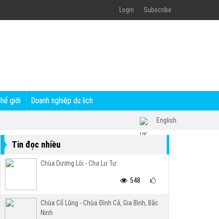
Login
Subscribe
thế giới
Doanh nghiệp du lịch
English
Tin đọc nhiều
Chùa Dương Lôi - Cha Lư Tự
548
Chùa Cổ Lũng - Chùa Đình Cả, Gia Bình, Bắc
Ninh