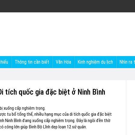
chiếu
Thông tin cần biết
Văn Hóa
Kinh nghiệm du lịch
Nhìn ra 
 tích quốc gia đặc biệt ở Ninh Bình
bị xuống cấp nghiêm trọng.
c tu bổ tổng thể, nhiều hạng mục của di tích quốc gia đặc biệt
nh Ninh Bình đang xuống cấp nghiêm trọng. Đây là ngôi đền thờ
 công lớn giúp Đinh Bộ Lĩnh dẹp loạn 12 sứ quân.