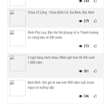
544
Chùa Cổ Lũng - Chùa Đình Cả, Gia Bình, Bắc Ninh
379
Đình Phù Lưu, Bắc Hà thờ phụng tứ vị Thành hoàng
có công bảo vệ đất nước
373
2 ngôi làng cách nhau 30km giữ trọn lời thề suốt
1.000 năm
361
Ninh Bình: Giữ gìn di sản hơn 900 năm tuổi trước
nguy cơ xuống cấp
346