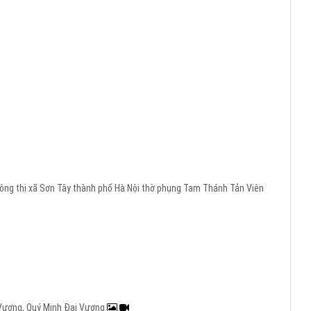
ông
thị xã Sơn Tây
thành phố Hà Nội
thờ phụng
Tam Thánh Tản Viên
i Vương, Quý Minh Đại Vương