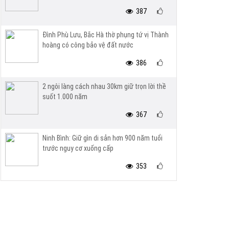
387
Đình Phù Lưu, Bắc Hà thờ phụng tứ vị Thành
hoàng có công bảo vệ đất nước
386
2 ngôi làng cách nhau 30km giữ trọn lời thề
suốt 1.000 năm
367
Ninh Bình: Giữ gìn di sản hơn 900 năm tuổi
trước nguy cơ xuống cấp
353