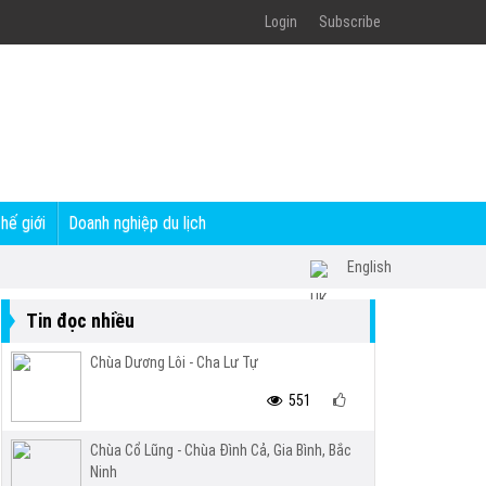
Login
Subscribe
thế giới
Doanh nghiệp du lịch
English
Tin đọc nhiều
Chùa Dương Lôi - Cha Lư Tự
551
Chùa Cổ Lũng - Chùa Đình Cả, Gia Bình, Bắc
Ninh