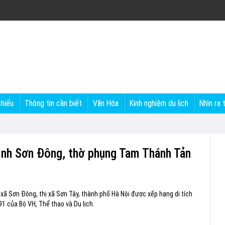
chiếu
Thông tin cần biết
Văn Hóa
Kinh nghiệm du lịch
Nhìn ra 
ình Sơn Đông, thờ phụng Tam Thánh Tản
xã Sơn Đông, thị xã Sơn Tây, thành phố Hà Nội được xếp hạng di tích
91 của Bộ VH, Thể thao và Du lịch.