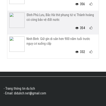
356
Đình Phù Lưu, Bắc Hà thờ phụng tứ vị Thành hoàng
có công bảo vệ đất nước
354
Ninh Bình: Giữ gìn di sản hơn 900 năm tuổi trước
nguy cơ xuống cấp
332
- Trang thông tin du lịch
- Email: didulich.net@gmail.com