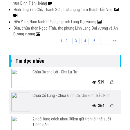
vua Đinh Tiên Hoàng
Đình làng Yên Chỉ, Thanh Sơn, thờ phụng Tam thánh Tản Viên
Đền Y Lư, Nam Ninh thờ phụng Linh Lang Đại vương
Đền, chùa thôn Ngọc Tỉnh, thờ phụng Linh Lang Đại vương và An
Dương vương
1
2
3
4
5
...
>>
Tin đọc nhiều
Chùa Dương Lôi - Cha Lư Tự
539
Chùa Cổ Lũng - Chùa Đình Cả, Gia Bình, Bắc Ninh
364
2 ngôi làng cách nhau 30km giữ trọn lời thề suốt
1.000 năm