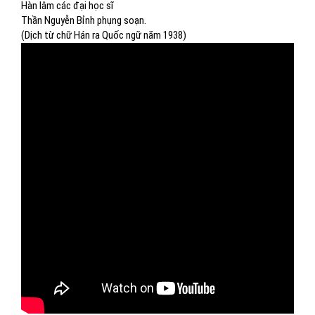
Hàn lâm các đại học sĩ
Thần Nguyễn Bỉnh phụng soạn.
(Dịch từ chữ Hán ra Quốc ngữ năm 1938)