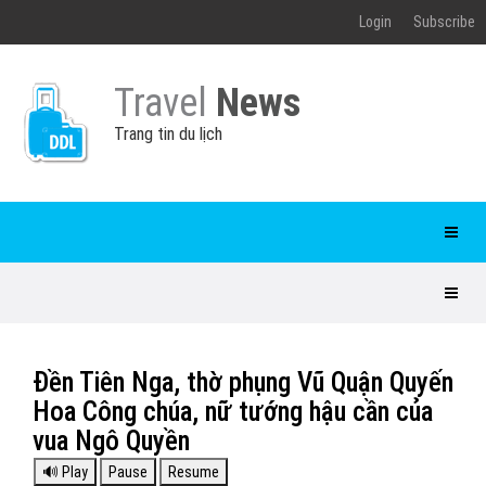
Login
Subscribe
Travel
News
Trang tin du lịch
Đền Tiên Nga, thờ phụng Vũ Quận Quyến
Hoa Công chúa, nữ tướng hậu cần của
vua Ngô Quyền