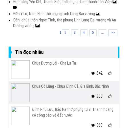
Đình làng Yên Chỉ, Thanh Sơn, thờ phụng Tam thánh Tản Viên
Đền Y Lư, Nam Ninh thờ phụng Linh Lang Đại vương
Đền, chùa thôn Ngọc Tỉnh, thờ phụng Linh Lang Đại vương và An
Dương vương
1
2
3
4
5
...
>>
Tin đọc nhiều
Chùa Dương Lôi - Cha Lư Tự
542
Chùa Cổ Lũng - Chùa Đình Cả, Gia Bình, Bắc Ninh
366
Đình Phù Lưu, Bắc Hà thờ phụng tứ vị Thành hoàng
có công bảo vệ đất nước
360