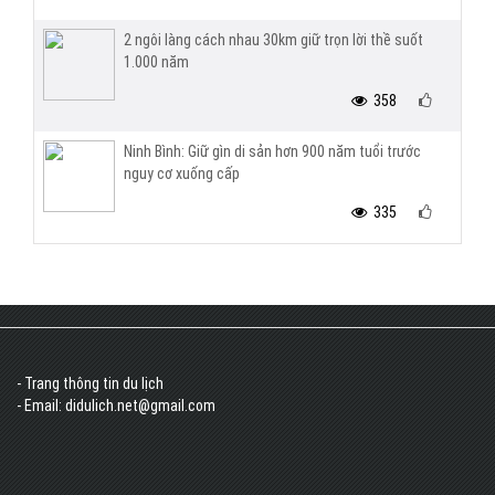
2 ngôi làng cách nhau 30km giữ trọn lời thề suốt
1.000 năm
358
Ninh Bình: Giữ gìn di sản hơn 900 năm tuổi trước
nguy cơ xuống cấp
335
- Trang thông tin du lịch
- Email: didulich.net@gmail.com