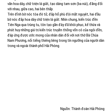
văn hoa dây, chữ triện lá giắt, tạo dáng tam sơn (ba núi), đăng đối
với nhau, giữa cao, hai bên thấp.
Trên đỉnh bờ nóc tòa đệ tử, đắp hổ phù đội mặt nguyệt, hai đầu
bờ nóc đắp hoa dây chữ triện lá giắt. Nhìn chung, kiến trúc đền
Tiên Nga qua trùng tu, tôn tạo gần đây đã khôi phục, kế thừa và
phát huy những giá trị kiến trúc truyền thống vốn có của ngôi đền,
đáp ứng được ước mong của nhân dân đối với nơi thờ Bà Chúa
Nam Phương, nổi tiếng thiêng liêng trong tín ngưỡng của người dân
trong và ngoài thành phố Hải Phòng.
Nguồn: Thành đoàn Hải Phòng