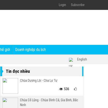
Login
Subscribe
thế giới
Doanh nghiệp du lịch
English
Tin đọc nhiều
Chùa Dương Lôi - Cha Lư Tự
536
Chùa Cổ Lũng - Chùa Đình Cả, Gia Bình, Bắc
Ninh