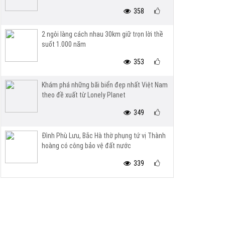
358
2 ngôi làng cách nhau 30km giữ trọn lời thề
suốt 1.000 năm
353
Khám phá những bãi biển đẹp nhất Việt Nam
theo đề xuất từ Lonely Planet
349
Đình Phù Lưu, Bắc Hà thờ phụng tứ vị Thành
hoàng có công bảo vệ đất nước
339