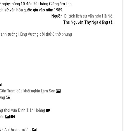
 ngày mùng 10 đến 20 tháng Giêng âm lịch.
ịch sử văn hóa quốc gia vào năm 1989.
Nguồn:
Di tích lịch sử văn hóa Hà Nội
Ths Nguyễn Thy Ngà đăng tải
anh tướng Hùng Vương
đời thứ 6
thờ phụng
ng Cần Trạm của khởi nghĩa Lam Sơn
ương
ng thời vua Đinh Tiên Hoàng
iên
g và An Dương vương