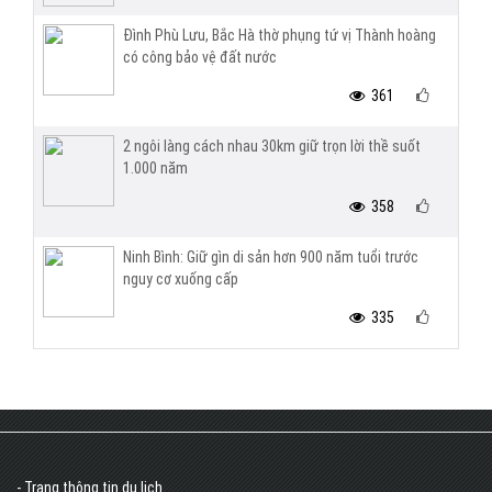
Đình Phù Lưu, Bắc Hà thờ phụng tứ vị Thành hoàng
có công bảo vệ đất nước
361
2 ngôi làng cách nhau 30km giữ trọn lời thề suốt
1.000 năm
358
Ninh Bình: Giữ gìn di sản hơn 900 năm tuổi trước
nguy cơ xuống cấp
335
- Trang thông tin du lịch