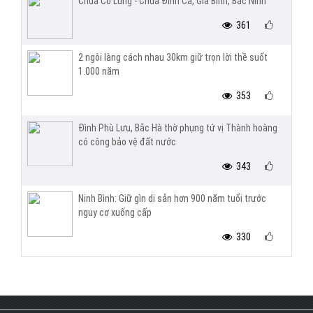
Chùa Cổ Lũng - Chùa Đình Cả, Gia Bình, Bắc Ninh
361
2 ngôi làng cách nhau 30km giữ trọn lời thề suốt
1.000 năm
353
Đình Phù Lưu, Bắc Hà thờ phụng tứ vị Thành hoàng
có công bảo vệ đất nước
343
Ninh Bình: Giữ gìn di sản hơn 900 năm tuổi trước
nguy cơ xuống cấp
330