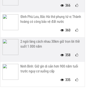
366
Đình Phù Lưu, Bắc Hà thờ phụng tứ vị Thành
hoàng có công bảo vệ đất nước
360
2 ngôi làng cách nhau 30km giữ trọn lời thề
suốt 1.000 năm
358
Ninh Bình: Giữ gìn di sản hơn 900 năm tuổi
trước nguy cơ xuống cấp
335