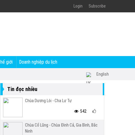
Login
Subscribe
thế giới
Doanh nghiệp du lịch
English
Tin đọc nhiều
Chùa Dương Lôi - Cha Lư Tự
542
Chùa Cổ Lũng - Chùa Đình Cả, Gia Bình, Bắc
Ninh