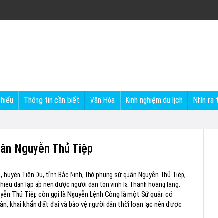
chiếu
Thông tin cần biết
Văn Hóa
Kinh nghiệm du lịch
Nhìn ra 
uân Nguyễn Thủ Tiệp
, huyện Tiên Du, tỉnh Bắc Ninh, thờ phụng sứ quân Nguyễn Thủ Tiệp,
 chiêu dân lập ấp nên được người dân tôn vinh là Thành hoàng làng.
uyễn Thủ Tiệp còn gọi là Nguyễn Lệnh Công là một Sứ quân có
dân, khai khẩn đất đai và bảo vệ người dân thời loạn lạc nên được