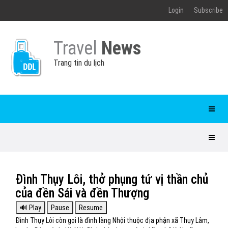
Login
Subscribe
Travel
News
Trang tin du lịch
Đình Thụy Lôi, thở phụng tứ vị thần chủ
của đền Sái và đền Thượng
Đình Thụy Lôi còn gọi là đình làng Nhội thuộc địa phận xã Thụy Lâm,