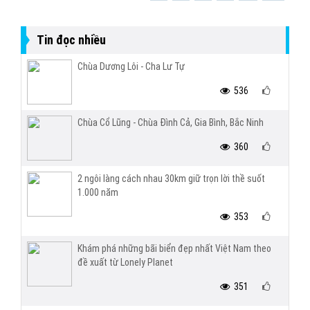
Tin đọc nhiều
Chùa Dương Lôi - Cha Lư Tự
536
Chùa Cổ Lũng - Chùa Đình Cả, Gia Bình, Bắc Ninh
360
2 ngôi làng cách nhau 30km giữ trọn lời thề suốt
1.000 năm
353
Khám phá những bãi biển đẹp nhất Việt Nam theo
đề xuất từ Lonely Planet
351