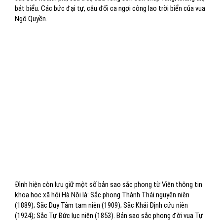
bát biểu. Các bức đại tự, câu đối ca ngợi công lao trời biển của vua
Ngô Quyền.
Đình hiện còn lưu giữ một số bản sao sắc phong từ Viện thông tin
khoa học xã hội Hà Nội là: Sắc phong Thành Thái nguyên niên
(1889); Sắc Duy Tâm tam niên (1909); Sắc Khải Định cửu niên
(1924); Sắc Tự Đức lục niên (1853). Bản sao sắc phong đời vua Tự