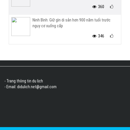
360
Ninh Bình: Giữ gìn di sản hơn 900 năm tuổi trước
nguy cơ xuống cấp
346
- Trang thông tin du lịch
- Email: didulich.net@gmail.com