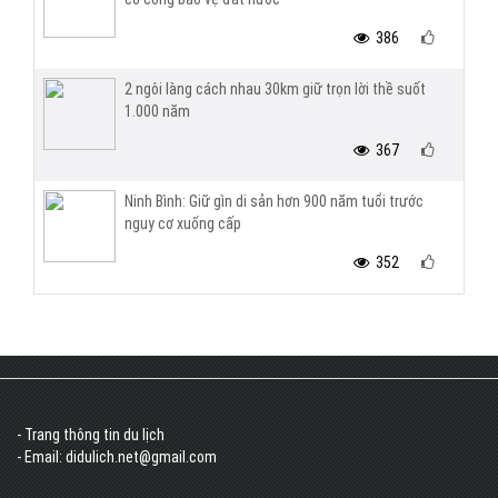
386
2 ngôi làng cách nhau 30km giữ trọn lời thề suốt
1.000 năm
367
Ninh Bình: Giữ gìn di sản hơn 900 năm tuổi trước
nguy cơ xuống cấp
352
- Trang thông tin du lịch
- Email: didulich.net@gmail.com