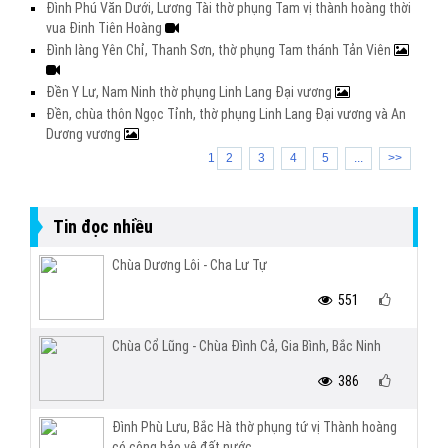
Đình Phú Văn Dưới, Lương Tài thờ phụng Tam vị thành hoàng thời
vua Đinh Tiên Hoàng
Đình làng Yên Chỉ, Thanh Sơn, thờ phụng Tam thánh Tản Viên
Đền Y Lư, Nam Ninh thờ phụng Linh Lang Đại vương
Đền, chùa thôn Ngọc Tỉnh, thờ phụng Linh Lang Đại vương và An
Dương vương
1
2
3
4
5
...
>>
Tin đọc nhiều
Chùa Dương Lôi - Cha Lư Tự
551
Chùa Cổ Lũng - Chùa Đình Cả, Gia Bình, Bắc Ninh
386
Đình Phù Lưu, Bắc Hà thờ phụng tứ vị Thành hoàng
có công bảo vệ đất nước