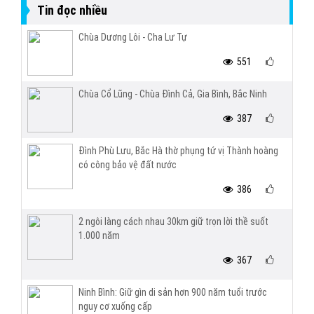
Tin đọc nhiều
Chùa Dương Lôi - Cha Lư Tự
551
Chùa Cổ Lũng - Chùa Đình Cả, Gia Bình, Bắc Ninh
387
Đình Phù Lưu, Bắc Hà thờ phụng tứ vị Thành hoàng
có công bảo vệ đất nước
386
2 ngôi làng cách nhau 30km giữ trọn lời thề suốt
1.000 năm
367
Ninh Bình: Giữ gìn di sản hơn 900 năm tuổi trước
nguy cơ xuống cấp