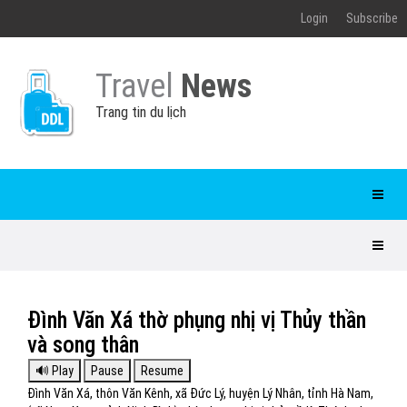
Login
Subscribe
Travel
News
Trang tin du lịch
Đình Văn Xá thờ phụng nhị vị Thủy thần
và song thân
Đình Văn Xá, thôn Văn Kênh, xã Đức Lý, huyện Lý Nhân, tỉnh Hà Nam,