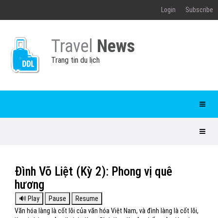
Login
Subscribe
Travel
News
Trang tin du lịch
Đình Võ Liệt (Kỳ 2): Phong vị quê
hương
Văn hóa làng là cốt lõi của văn hóa Việt Nam, và đình làng là cốt lõi,