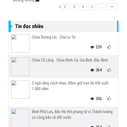
Dương vương
1
2
3
4
5
...
>>
Tin đọc nhiều
Chùa Dương Lôi - Cha Lư Tự
539
Chùa Cổ Lũng - Chùa Đình Cả, Gia Bình, Bắc Ninh
364
2 ngôi làng cách nhau 30km giữ trọn lời thề suốt
1.000 năm
356
Đình Phù Lưu, Bắc Hà thờ phụng tứ vị Thành hoàng
có công bảo vệ đất nước