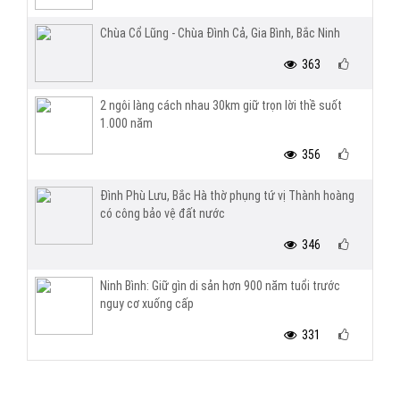
Chùa Cổ Lũng - Chùa Đình Cả, Gia Bình, Bắc Ninh
363
2 ngôi làng cách nhau 30km giữ trọn lời thề suốt
1.000 năm
356
Đình Phù Lưu, Bắc Hà thờ phụng tứ vị Thành hoàng
có công bảo vệ đất nước
346
Ninh Bình: Giữ gìn di sản hơn 900 năm tuổi trước
nguy cơ xuống cấp
331