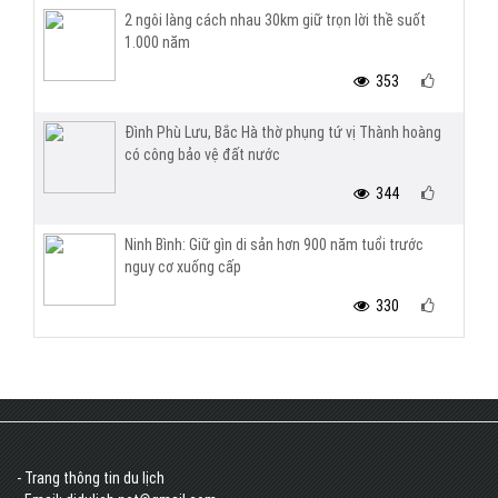
2 ngôi làng cách nhau 30km giữ trọn lời thề suốt
1.000 năm
353
Đình Phù Lưu, Bắc Hà thờ phụng tứ vị Thành hoàng
có công bảo vệ đất nước
344
Ninh Bình: Giữ gìn di sản hơn 900 năm tuổi trước
nguy cơ xuống cấp
330
- Trang thông tin du lịch