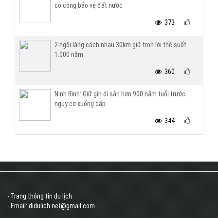
có công bảo vệ đất nước
373
2 ngôi làng cách nhau 30km giữ trọn lời thề suốt
1.000 năm
360
Ninh Bình: Giữ gìn di sản hơn 900 năm tuổi trước
nguy cơ xuống cấp
344
- Trang thông tin du lịch
- Email: didulich.net@gmail.com