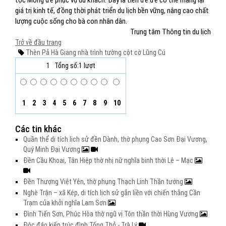
tộc Mông để phục vụ du khách. Đây là tiền đề để có thể mang lại
giá trị kinh tế, đồng thời phát triển du lịch bền vững, nâng cao chất
lượng cuộc sống cho bà con nhân dân.
Trung tâm Thông tin du lịch
Trở về đầu trang
Thèn Pả
Hà Giang
nhà trình tường
cột cờ Lũng Cú
1
Tổng số:1 lượt
1
2
3
4
5
6
7
8
9
10
Các tin khác
Quần thể di tích lịch sử đền Dành, thờ phụng Cao Sơn Đại Vương,
Quý Minh Đại Vương
Đền Cầu Khoai, Tân Hiệp thờ nhị nữ nghĩa binh thời Lê – Mạc
Đền Thượng Việt Yên, thờ phụng Thạch Linh Thần tướng
Nghè Trận – xã Kép, di tích lịch sử gắn liền với chiến thắng Cần
Trạm của khởi nghĩa Lam Sơn
Đình Tiến Sơn, Phúc Hòa thờ ngũ vị Tôn thần thời Hùng Vương
Độc đáo kiến trúc đình Tống Thỏ - Trà Lý