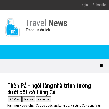
Login
Subscribe
Travel
News
Trang tin du lịch
Thèn Pả - ngôi làng nhà trình tường
dưới cột cờ Lũng Cú
Nằm ngay dưới chân Cột cờ Quốc gia Lũng Cú, xã Lũng Cú (Đồng Văn,