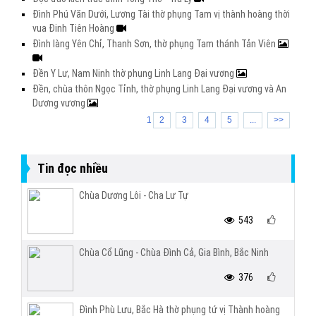
Đình Phú Văn Dưới, Lương Tài thờ phụng Tam vị thành hoàng thời
vua Đinh Tiên Hoàng
Đình làng Yên Chỉ, Thanh Sơn, thờ phụng Tam thánh Tản Viên
Đền Y Lư, Nam Ninh thờ phụng Linh Lang Đại vương
Đền, chùa thôn Ngọc Tỉnh, thờ phụng Linh Lang Đại vương và An
Dương vương
1
2
3
4
5
...
>>
Tin đọc nhiều
Chùa Dương Lôi - Cha Lư Tự
543
Chùa Cổ Lũng - Chùa Đình Cả, Gia Bình, Bắc Ninh
376
Đình Phù Lưu, Bắc Hà thờ phụng tứ vị Thành hoàng