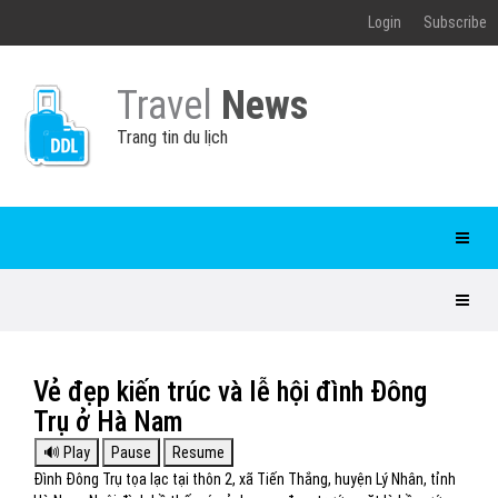
Login
Subscribe
Travel
News
Trang tin du lịch
Vẻ đẹp kiến trúc và lễ hội đình Đông
Trụ ở Hà Nam
Đình Đông Trụ tọa lạc tại thôn 2, xã Tiến Thắng, huyện Lý Nhân, tỉnh