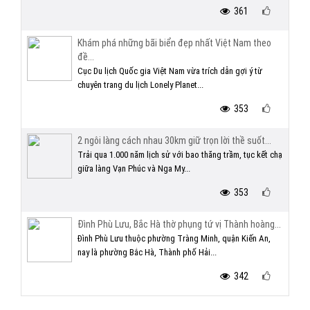
361
Khám phá những bãi biển đẹp nhất Việt Nam theo
đề...
Cục Du lịch Quốc gia Việt Nam vừa trích dẫn gợi ý từ
chuyên trang du lịch Lonely Planet...
353
2 ngôi làng cách nhau 30km giữ trọn lời thề suốt...
Trải qua 1.000 năm lịch sử với bao thăng trầm, tục kết chạ
giữa làng Vạn Phúc và Nga My...
353
Đình Phù Lưu, Bắc Hà thờ phụng tứ vị Thành hoàng...
Đình Phù Lưu thuộc phường Tràng Minh, quận Kiến An,
nay là phường Bắc Hà, Thành phố Hải...
342