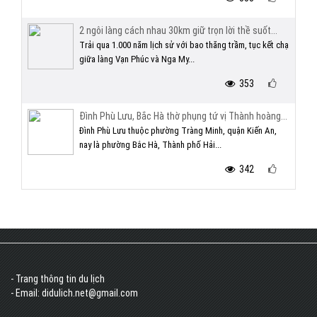
2 ngôi làng cách nhau 30km giữ trọn lời thề suốt...
Trải qua 1.000 năm lịch sử với bao thăng trầm, tục kết chạ
giữa làng Vạn Phúc và Nga My...
353
Đình Phù Lưu, Bắc Hà thờ phụng tứ vị Thành hoàng...
Đình Phù Lưu thuộc phường Tràng Minh, quận Kiến An,
nay là phường Bắc Hà, Thành phố Hải...
342
- Trang thông tin du lịch
- Email: didulich.net@gmail.com