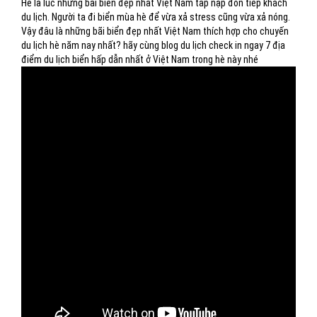
Hè là lúc những bãi biển đẹp nhất Việt Nam tấp nập đón tiếp khách
du lịch. Người ta đi biển mùa hè để vừa xả stress cũng vừa xả nóng.
Vậy đâu là những bãi biển đẹp nhất Việt Nam thích hợp cho chuyến
du lịch hè năm nay nhất? hãy cùng blog du lịch check in ngay 7 địa
điểm du lịch biển hấp dẫn nhất ở Việt Nam trong hè này nhé