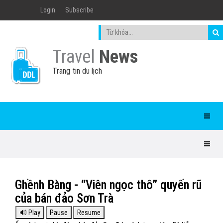
Login
Subscribe
Travel
News
Trang tin du lịch
Ghềnh Bàng - “Viên ngọc thô” quyến rũ
của bán đảo Sơn Trà