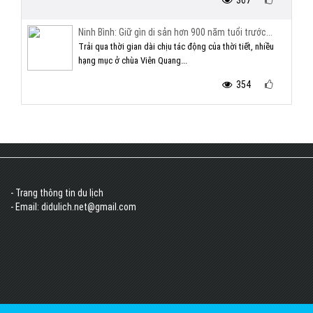
367
Ninh Bình: Giữ gìn di sản hơn 900 năm tuổi trước...
Trải qua thời gian dài chịu tác động của thời tiết, nhiều
hạng mục ở chùa Viên Quang...
354
- Trang thông tin du lịch
- Email: didulich.net@gmail.com