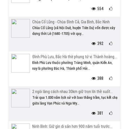
554
Chùa Cổ Lũng - Chùa Đình Cả, Gia Bình, Bắc Ninh
Chùa Cổ Lũng (xã Nội Duệ, huyện Tiên Du) vốn được xây
dựng thời Lê (1680 -1705) với quy...
392
Đình Phù Lưu, Bắc Hà thờ phụng tứ vị Thành hoàng...
Đình Phù Lưu thuộc phường Tràng Minh, quận Kiến An,
nay là phường Bắc Hà, Thành phố Hải...
388
2 ngôi làng cách nhau 30km giữ trọn lời thề suốt...
Trải qua 1.000 năm lịch sử với bao thăng trầm, tục kết chạ
giữa làng Vạn Phúc và Nga My...
381
Ninh Bình: Giữ gìn di sản hơn 900 năm tuổi trước...