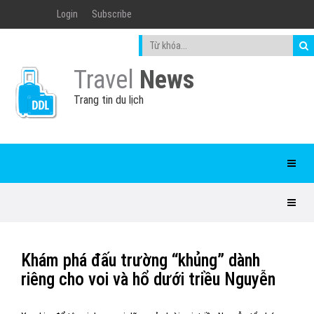
Login
Subscribe
Travel
News
Trang tin du lịch
Khám phá đấu trường “khủng” dành
riêng cho voi và hổ dưới triều Nguyễn