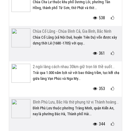
Chùa Cha Lư thuộc khu phố Dương Lôi, phường Tân
Hồng, thành phố Từ Sơn, thờ Phật và thờ...
538
Chùa Cổ Lũng - Chùa Đình Cả, Gia Bình, Bắc Ninh
Chùa Cổ Lũng (xã Nội Duệ, huyện Tiên Du) vốn được xây
dựng thời Lê (1680 -1705) với quy...
361
2 ngôi làng cách nhau 30km giữ trọn lời thề suốt...
Trải qua 1.000 năm lịch sử với bao thăng trầm, tục kết chạ
giữa làng Vạn Phúc và Nga My...
353
Đình Phù Lưu, Bắc Hà thờ phụng tứ vị Thành hoàng...
Đình Phù Lưu thuộc phường Tràng Minh, quận Kiến An,
nay là phường Bắc Hà, Thành phố Hải...
344