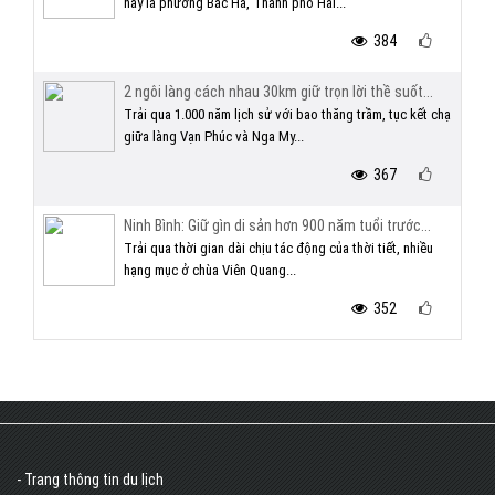
nay là phường Bắc Hà, Thành phố Hải...
384
2 ngôi làng cách nhau 30km giữ trọn lời thề suốt...
Trải qua 1.000 năm lịch sử với bao thăng trầm, tục kết chạ
giữa làng Vạn Phúc và Nga My...
367
Ninh Bình: Giữ gìn di sản hơn 900 năm tuổi trước...
Trải qua thời gian dài chịu tác động của thời tiết, nhiều
hạng mục ở chùa Viên Quang...
352
- Trang thông tin du lịch