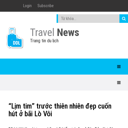
Login
Subscribe
Travel
News
Trang tin du lịch
“Lịm tim” trước thiên nhiên đẹp cuốn
hút ở bãi Lò Vôi