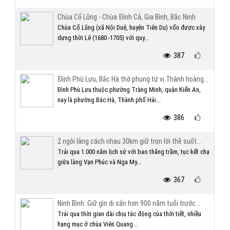
Chùa Cổ Lũng - Chùa Đình Cả, Gia Bình, Bắc Ninh
Chùa Cổ Lũng (xã Nội Duệ, huyện Tiên Du) vốn được xây
dựng thời Lê (1680 -1705) với quy...
387
Đình Phù Lưu, Bắc Hà thờ phụng tứ vị Thành hoàng...
Đình Phù Lưu thuộc phường Tràng Minh, quận Kiến An,
nay là phường Bắc Hà, Thành phố Hải...
386
2 ngôi làng cách nhau 30km giữ trọn lời thề suốt...
Trải qua 1.000 năm lịch sử với bao thăng trầm, tục kết chạ
giữa làng Vạn Phúc và Nga My...
367
Ninh Bình: Giữ gìn di sản hơn 900 năm tuổi trước...
Trải qua thời gian dài chịu tác động của thời tiết, nhiều
hạng mục ở chùa Viên Quang...