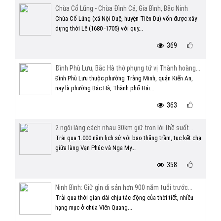
Chùa Cổ Lũng - Chùa Đình Cả, Gia Bình, Bắc Ninh
Chùa Cổ Lũng (xã Nội Duệ, huyện Tiên Du) vốn được xây
dựng thời Lê (1680 -1705) với quy...
369
Đình Phù Lưu, Bắc Hà thờ phụng tứ vị Thành hoàng...
Đình Phù Lưu thuộc phường Tràng Minh, quận Kiến An,
nay là phường Bắc Hà, Thành phố Hải...
363
2 ngôi làng cách nhau 30km giữ trọn lời thề suốt...
Trải qua 1.000 năm lịch sử với bao thăng trầm, tục kết chạ
giữa làng Vạn Phúc và Nga My...
358
Ninh Bình: Giữ gìn di sản hơn 900 năm tuổi trước...
Trải qua thời gian dài chịu tác động của thời tiết, nhiều
hạng mục ở chùa Viên Quang...