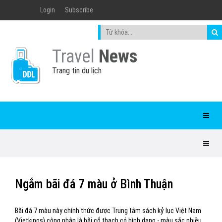
Login
Subscribe
Travel
News
Trang tin du lịch
Ngắm bãi đá 7 màu ở Bình Thuận
Bãi đá 7 màu này chính thức được Trung tâm sách kỷ lục Việt Nam
(Vietkings) công nhận là bãi cổ thạch có hình dạng - màu sắc nhiều