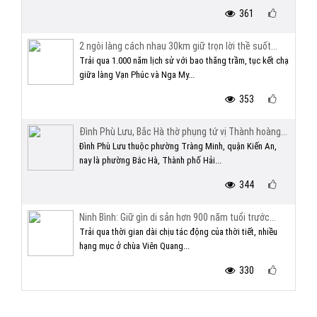
361
2 ngôi làng cách nhau 30km giữ trọn lời thề suốt...
Trải qua 1.000 năm lịch sử với bao thăng trầm, tục kết chạ
giữa làng Vạn Phúc và Nga My...
353
Đình Phù Lưu, Bắc Hà thờ phụng tứ vị Thành hoàng...
Đình Phù Lưu thuộc phường Tràng Minh, quận Kiến An,
nay là phường Bắc Hà, Thành phố Hải...
344
Ninh Bình: Giữ gìn di sản hơn 900 năm tuổi trước...
Trải qua thời gian dài chịu tác động của thời tiết, nhiều
hạng mục ở chùa Viên Quang...
330