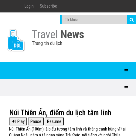
Login
Subscribe
Travel
News
Trang tin du lịch
Núi Thiên Ấn, điểm du lịch tâm linh
Núi Thiên Ấn (106m) là biểu tượng tâm linh và thắng cảnh hùng vĩ tại
Quảng Ngãi, nằm ở tả ngạn sông Trà Khúc, nổi tiếng với ngôi Chùa