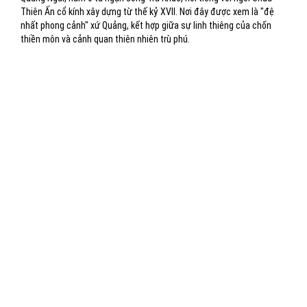
Thiên Ấn cổ kính xây dựng từ thế kỷ XVII. Nơi đây được xem là "đệ
nhất phong cảnh" xứ Quảng, kết hợp giữa sự linh thiêng của chốn
thiền môn và cảnh quan thiên nhiên trù phú.