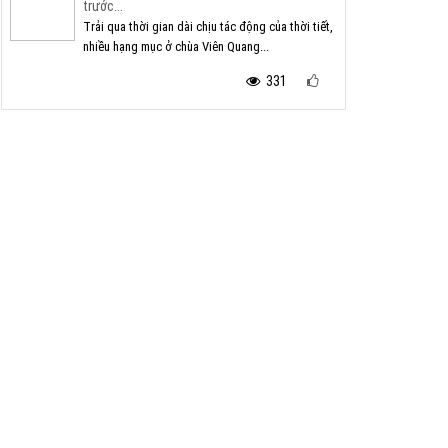
trước...
Trải qua thời gian dài chịu tác động của thời tiết,
nhiều hạng mục ở chùa Viên Quang...
331