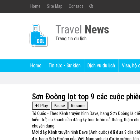
Home
Site Map
Contact
Travel
News
Trang tin du lịch
Home
Tin tức - Sự kiện
Dịch vụ du lịch
Visa, hộ 
Sơn Đoòng lọt top 9 các cuộc phiêu 
Tổ Quốc - Theo Kênh truyền hình Dave, hang Sơn Đoòng là điể
hiểm trở, du khách cần đăng ký tour trước cả tháng, thậm chí 
chuyên dụng.
Mới đây, Kênh truyền hình Dave (Anh quốc) đã đưa 9 địa điểm
đó, hang Sơn Đoòng của Việt Nam vinh dự được xướng tên ở 