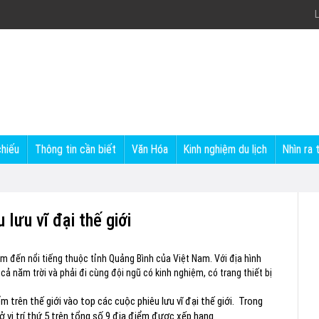
L
chiếu
Thông tin cần biết
Văn Hóa
Kinh nghiệm du lịch
Nhìn ra 
lưu vĩ đại thế giới
m đến nổi tiếng thuộc tỉnh Quảng Bình của Việt Nam. Với địa hình
cả năm trời và phải đi cùng đội ngũ có kinh nghiệm, có trang thiết bị
 trên thế giới vào top các cuộc phiêu lưu vĩ đại thế giới. Trong
vị trí thứ 5 trên tổng số 9 địa điểm được xếp hạng.