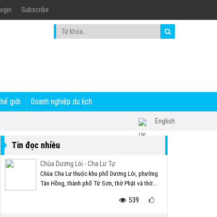
ogin
Subscribe
thế giới
Doanh nghiệp du lịch
English
Tin đọc nhiều
Chùa Dương Lôi - Cha Lư Tự
Chùa Cha Lư thuộc khu phố Dương Lôi, phường
Tân Hồng, thành phố Từ Sơn, thờ Phật và thờ...
539