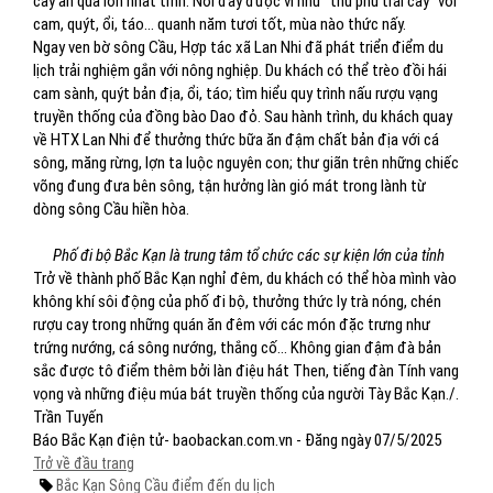
cây ăn quả lớn nhất tỉnh. Nơi đây được ví như “thủ phủ trái cây” với
cam, quýt, ổi, táo… quanh năm tươi tốt, mùa nào thức nấy.
Ngay ven bờ sông Cầu, Hợp tác xã Lan Nhi đã phát triển điểm du
lịch trải nghiệm gắn với nông nghiệp. Du khách có thể trèo đồi hái
cam sành, quýt bản địa, ổi, táo; tìm hiểu quy trình nấu rượu vạng
truyền thống của đồng bào Dao đỏ. Sau hành trình, du khách quay
về HTX Lan Nhi để thưởng thức bữa ăn đậm chất bản địa với cá
sông, măng rừng, lợn ta luộc nguyên con; thư giãn trên những chiếc
võng đung đưa bên sông, tận hưởng làn gió mát trong lành từ
dòng sông Cầu hiền hòa.
Phố đi bộ Bắc Kạn là trung tâm tổ chức các sự kiện lớn của tỉnh
Trở về thành phố Bắc Kạn nghỉ đêm, du khách có thể hòa mình vào
không khí sôi động của phố đi bộ, thưởng thức ly trà nóng, chén
rượu cay trong những quán ăn đêm với các món đặc trưng như
trứng nướng, cá sông nướng, thắng cố… Không gian đậm đà bản
sắc được tô điểm thêm bởi làn điệu hát Then, tiếng đàn Tính vang
vọng và những điệu múa bát truyền thống của người Tày Bắc Kạn./.
Trần Tuyến
Báo Bắc Kạn điện tử- baobackan.com.vn - Đăng ngày 07/5/2025
Trở về đầu trang
Bắc Kạn
Sông Cầu
điểm đến du lịch