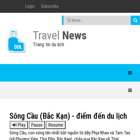
Login
Subscribe
Travel
News
Trang tin du lịch
Sông Cầu (Bắc Kạn) - điểm đến du lịch
Sông Cầu, con sông lớn nhất bắt nguồn từ dãy Phja Khao và Tam Tao
(xã Phương Viên, Chợ Đồn, Bắc Kạn), chảy qua Bắc Kạn về Thái