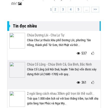
đến"
1
2
3
4
5
...
>>
Tin đọc nhiều
Chùa Dương Lôi - Cha Lư Tự
Chùa Cha Lư thuộc khu phố Dương Lôi, phường Tân
Hồng, thành phố Từ Sơn, thờ Phật và thờ...
537
Chùa Cổ Lũng - Chùa Đình Cả, Gia Bình, Bắc Ninh
Chùa Cổ Lũng (xã Nội Duệ, huyện Tiên Du) vốn được xây
dựng thời Lê (1680 -1705) với quy...
361
2 ngôi làng cách nhau 30km giữ trọn lời thề suốt...
Trải qua 1.000 năm lịch sử với bao thăng trầm, tục kết chạ
giữa làng Vạn Phúc và Nga My...