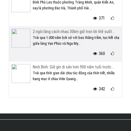
Đình Phù Lưu thuộc phường Tràng Minh, quận Kiến An,
nay là phường Bắc Hà, Thành phố Hải...
371
2 ngôi làng cách nhau 30km giữ trọn lời thề suốt...
Trải qua 1.000 năm lịch sử với bao thăng trầm, tục kết chạ
giữa làng Vạn Phúc và Nga My...
360
Ninh Bình: Giữ gìn di sản hơn 900 năm tuổi trước...
Trải qua thời gian dài chịu tác động của thời tiết, nhiều
hạng mục ở chùa Viên Quang...
342