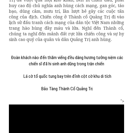
huy cao độ chủ nghĩa anh hùng cách mạng, gan góc, táo
bạo, dũng cảm, mưu trí, lần lượt bẻ gãy các cuộc tấn
công của địch. Chiến công ở Thành cổ Quảng Trị đi vào
lịch sử đấu tranh cách mạng của dân tộc Việt Nam những
trang hào hùng đầy máu và lửa. Nghĩ đến Thành cổ,
chúng ta nghĩ đến mảnh đất rực lửa chiến công và sự hy
sinh cao quý của quân và dân Quảng Trị anh hùng.
Đoàn khách nào đến thăm viếng đều dâng hương tưởng niệm các
chiến sĩ đã hi sinh anh dũng trong trận chiến
Lá cờ tổ quốc tung bay trên đỉnh cột cờ khu di tích
Bảo Tàng Thành Cổ Quảng Trị
">