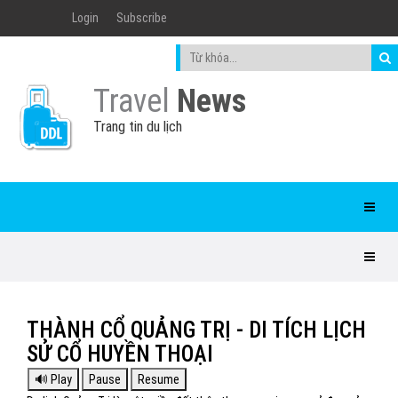
Login
Subscribe
Travel
News
Trang tin du lịch
THÀNH CỔ QUẢNG TRỊ - DI TÍCH LỊCH
SỬ CỔ HUYỀN THOẠI