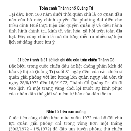
Toàn cảnh Thành phố Quảng Trị
Tại đây, hơn 160 năm dưới thời quân chủ là cơ quan đầu
não của bộ máy chính quyền địa phương đại diện cho
triều đình Huế thực hiện các quyền quản lý và điều hành
tình hình chính trị, kinh tế, văn hóa, xã hội trên toàn địa
hạt. Ðây cũng chính là nơi đã từng diễn ra nhiều sự kiện
lịch sử đáng được lưu ý.
81 bức tranh là 81 tờ lịch ghi dấu của trận chiến Thành Cổ
Ðặc biệt, trong cuộc chiến đấu ác liệt chống phản kích để
bảo vệ thị xã Quảng Trị suốt 81 ngày đêm của các chiến sĩ
quân giải phóng với lực lượng lớn quân ngụy Sài Gòn từ
ngày 28/6/1972 đến 16/9/1972, Thành Cổ Quảng Trị đã đi
vào lịch sử một trang vàng chói lọi trước sự kính phục
của nhân dân thế giới và niềm tự hào của dân tộc ta.
Nhìn từ trên cao xuống
Cuộc tiến công chiến lược mùa xuân 1972 của bộ đội chủ
lực quân giải phóng chỉ trong vòng hơn một tháng
(30/3/1972 - 1/5/1972) đã đập tan tuyến phòng thủ chiến