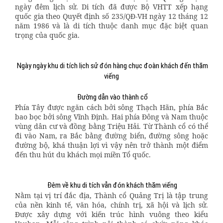
ngày đêm lịch sử. Di tích đã được Bộ VHTT xếp hạng
quốc gia theo Quyết định số 235/QÐ-VH ngày 12 tháng 12
năm 1986 và là di tích thuộc danh mục đặc biệt quan
trọng của quốc gia.
Ngày ngày khu di tích lịch sử đón hàng chục đoàn khách đến thăm
viếng
Đường dẫn vào thành cổ
Phía Tây được ngăn cách bởi sông Thạch Hãn, phía Bắc
bao bọc bởi sông Vĩnh Định. Hai phía Đông và Nam thuộc
vùng dân cư và đồng bằng Triệu Hải. Từ Thành cổ có thể
đi vào Nam, ra Bắc bằng đường biển, đường sông hoặc
đường bộ, khá thuận lợi vì vậy nên trở thành một điểm
đến thu hút du khách mọi miền Tổ quốc.
Đêm về khu di tích vẫn đón khách thăm viếng
Nằm tại vị trí đắc địa, Thành cổ Quảng Trị là tập trung
của nền kinh tế, văn hóa, chính trị, xã hội và lịch sử.
Được xây dựng với kiến trúc hình vuông theo kiểu