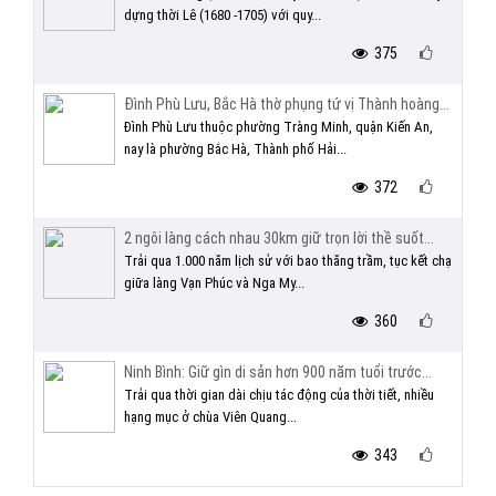
dựng thời Lê (1680 -1705) với quy...
375
Đình Phù Lưu, Bắc Hà thờ phụng tứ vị Thành hoàng...
Đình Phù Lưu thuộc phường Tràng Minh, quận Kiến An,
nay là phường Bắc Hà, Thành phố Hải...
372
2 ngôi làng cách nhau 30km giữ trọn lời thề suốt...
Trải qua 1.000 năm lịch sử với bao thăng trầm, tục kết chạ
giữa làng Vạn Phúc và Nga My...
360
Ninh Bình: Giữ gìn di sản hơn 900 năm tuổi trước...
Trải qua thời gian dài chịu tác động của thời tiết, nhiều
hạng mục ở chùa Viên Quang...
343