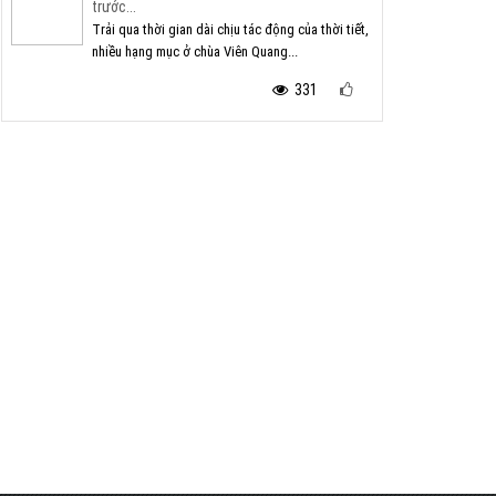
trước...
Trải qua thời gian dài chịu tác động của thời tiết,
nhiều hạng mục ở chùa Viên Quang...
331