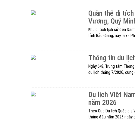
Quần thể di tíc
Vương, Quý Min
Khu di tích lịch sử đền Dàn
tỉnh Bắc Giang, nay là xã Ph
Thông tin du lị
Ngày 6/8, Trung tâm Thông t
du lịch tháng 7/2026, cung 
Du lịch Việt Na
năm 2026
Theo Cục Du lịch Quốc gia V
tháng đầu năm 2026 ngày c