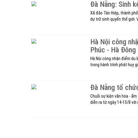
Đà Nẵng: Sinh 
Xã đảo Tân Hiệp, thành ph
dự trữ sinh quyển thế giới. V
Hà Nội công nhậ
Phúc - Hà Đông
Hà Nội công nhận điểm du l
trong hành trình phát huy gi
Đà Nẵng tổ chức
Chuỗi sự kiện văn hóa - ẩm
diễn ra từ ngày 14-15/8 với