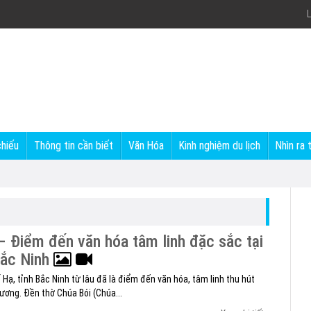
L
chiếu
Thông tin cần biết
Văn Hóa
Kinh nghiệm du lịch
Nhìn ra 
 Điểm đến văn hóa tâm linh đặc sắc tại
Bắc Ninh
Hạ, tỉnh Bắc Ninh từ lâu đã là điểm đến văn hóa, tâm linh thu hút
ơng. Đền thờ Chúa Bói (Chúa...