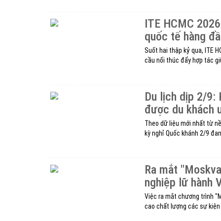
ITE HCMC 2026 -
quốc tế hàng đ
Suốt hai thập kỷ qua, ITE 
cầu nối thúc đẩy hợp tác gi
Du lịch dịp 2/9:
được du khách 
Theo dữ liệu mới nhất từ nề
kỳ nghỉ Quốc khánh 2/9 đan
Ra mắt "Moskva
nghiệp lữ hành V
Việc ra mắt chương trình "
cao chất lượng các sự kiện 