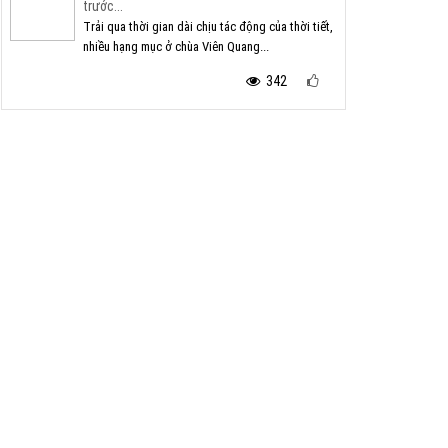
trước...
Trải qua thời gian dài chịu tác động của thời tiết,
nhiều hạng mục ở chùa Viên Quang...
342