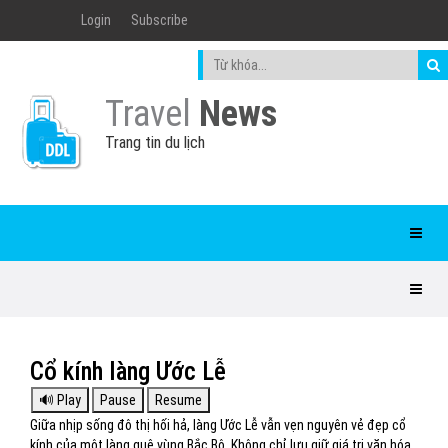
Login
Subscribe
Travel
News
Trang tin du lịch
Cổ kính làng Ước Lễ
Giữa nhịp sống đô thị hối hả, làng Ước Lễ vẫn vẹn nguyên vẻ đẹp cổ
kính của một làng quê vùng Bắc Bộ. Không chỉ lưu giữ giá trị văn hóa