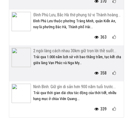
370
Đình Phù Lưu, Bắc Hà thờ phụng tứ vị Thành hoàng...
Đình Phù Lưu thuộc phường Tràng Minh, quận Kiến An,
nay là phường Bắc Hà, Thành phố Hải...
363
2 ngôi làng cách nhau 30km giữ trọn lời thề suốt...
Trải qua 1.000 năm lịch sử với bao thăng trầm, tục kết chạ
giữa làng Vạn Phúc và Nga My...
358
Ninh Bình: Giữ gìn di sản hơn 900 năm tuổi trước...
Trải qua thời gian dài chịu tác động của thời tiết, nhiều
hạng mục ở chùa Viên Quang...
339