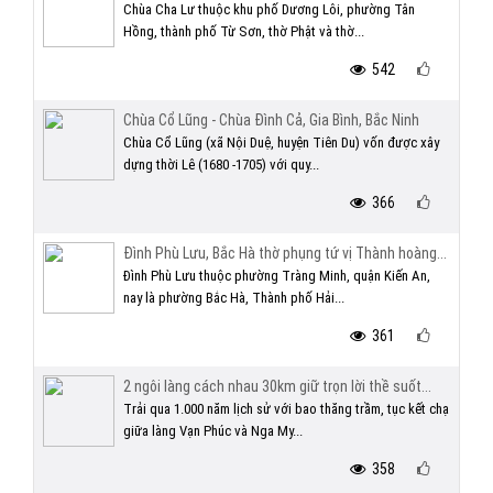
Chùa Cha Lư thuộc khu phố Dương Lôi, phường Tân
Hồng, thành phố Từ Sơn, thờ Phật và thờ...
542
Chùa Cổ Lũng - Chùa Đình Cả, Gia Bình, Bắc Ninh
Chùa Cổ Lũng (xã Nội Duệ, huyện Tiên Du) vốn được xây
dựng thời Lê (1680 -1705) với quy...
366
Đình Phù Lưu, Bắc Hà thờ phụng tứ vị Thành hoàng...
Đình Phù Lưu thuộc phường Tràng Minh, quận Kiến An,
nay là phường Bắc Hà, Thành phố Hải...
361
2 ngôi làng cách nhau 30km giữ trọn lời thề suốt...
Trải qua 1.000 năm lịch sử với bao thăng trầm, tục kết chạ
giữa làng Vạn Phúc và Nga My...
358