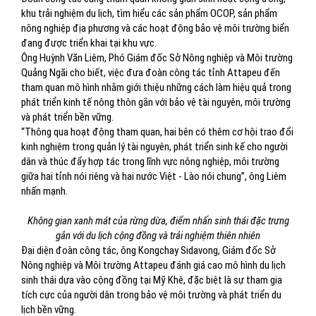
khu trải nghiệm du lịch, tìm hiểu các sản phẩm OCOP, sản phẩm
nông nghiệp địa phương và các hoạt động bảo vệ môi trường biển
đang được triển khai tại khu vực.
Ông Huỳnh Văn Liêm, Phó Giám đốc Sở Nông nghiệp và Môi trường
Quảng Ngãi cho biết, việc đưa đoàn công tác tỉnh Attapeu đến
tham quan mô hình nhằm giới thiệu những cách làm hiệu quả trong
phát triển kinh tế nông thôn gắn với bảo vệ tài nguyên, môi trường
và phát triển bền vững.
“Thông qua hoạt động tham quan, hai bên có thêm cơ hội trao đổi
kinh nghiệm trong quản lý tài nguyên, phát triển sinh kế cho người
dân và thúc đẩy hợp tác trong lĩnh vực nông nghiệp, môi trường
giữa hai tỉnh nói riêng và hai nước Việt - Lào nói chung”, ông Liêm
nhấn mạnh.
Không gian xanh mát của rừng dừa, điểm nhấn sinh thái đặc trưng
gắn với du lịch cộng đồng và trải nghiệm thiên nhiên
Đại diện đoàn công tác, ông Kongchay Sidavong, Giám đốc Sở
Nông nghiệp và Môi trường Attapeu đánh giá cao mô hình du lịch
sinh thái dựa vào cộng đồng tại Mỹ Khê, đặc biệt là sự tham gia
tích cực của người dân trong bảo vệ môi trường và phát triển du
lịch bền vững.