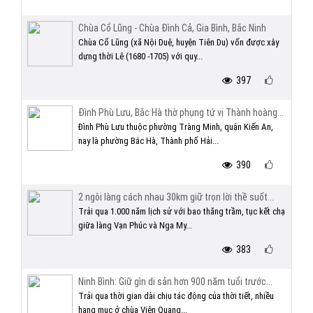
Chùa Cổ Lũng - Chùa Đình Cả, Gia Bình, Bắc Ninh
Chùa Cổ Lũng (xã Nội Duệ, huyện Tiên Du) vốn được xây
dựng thời Lê (1680 -1705) với quy...
397
Đình Phù Lưu, Bắc Hà thờ phụng tứ vị Thành hoàng...
Đình Phù Lưu thuộc phường Tràng Minh, quận Kiến An,
nay là phường Bắc Hà, Thành phố Hải...
390
2 ngôi làng cách nhau 30km giữ trọn lời thề suốt...
Trải qua 1.000 năm lịch sử với bao thăng trầm, tục kết chạ
giữa làng Vạn Phúc và Nga My...
383
Ninh Bình: Giữ gìn di sản hơn 900 năm tuổi trước...
Trải qua thời gian dài chịu tác động của thời tiết, nhiều
hạng mục ở chùa Viên Quang...