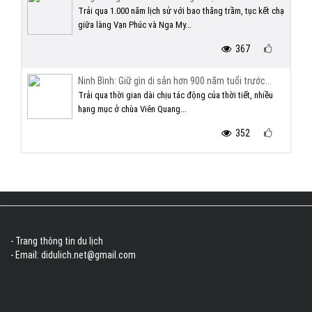
Trải qua 1.000 năm lịch sử với bao thăng trầm, tục kết chạ
giữa làng Vạn Phúc và Nga My...
367
Ninh Bình: Giữ gìn di sản hơn 900 năm tuổi trước...
Trải qua thời gian dài chịu tác động của thời tiết, nhiều
hạng mục ở chùa Viên Quang...
352
- Trang thông tin du lịch
- Email: didulich.net@gmail.com