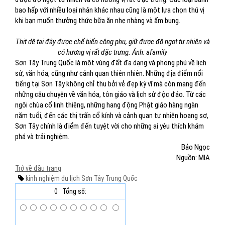
bao hấp với nhiều loại nhân khác nhau cũng là một lựa chọn thú vị
khi bạn muốn thưởng thức bữa ăn nhẹ nhàng và ấm bụng.
Thịt dê tại đây được chế biến công phu, giữ được độ ngọt tự nhiên và
có hương vị rất đặc trưng. Ảnh: afamily
Sơn Tây Trung Quốc là một vùng đất đa dạng và phong phú về lịch
sử, văn hóa, cũng như cảnh quan thiên nhiên. Những địa điểm nổi
tiếng tại Sơn Tây không chỉ thu bởi vẻ đẹp kỳ vĩ mà còn mang đến
những câu chuyện về văn hóa, tôn giáo và lịch sử độc đáo. Từ các
ngôi chùa cổ linh thiêng, những hang động Phật giáo hàng ngàn
năm tuổi, đến các thị trấn cổ kính và cảnh quan tự nhiên hoang sơ,
Sơn Tây chính là điểm đến tuyệt vời cho những ai yêu thích khám
phá và trải nghiệm.
Bảo Ngọc
Nguồn: MIA
Trở về đầu trang
kinh nghiệm du lịch
Sơn Tây
Trung Quốc
0
Tổng số: