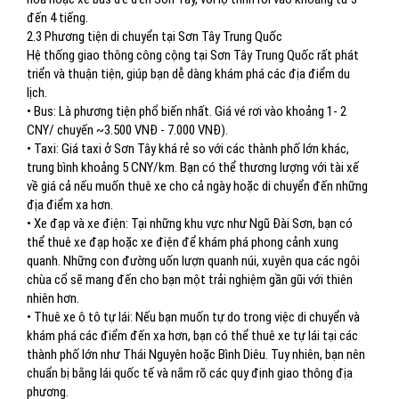
đến 4 tiếng.
2.3 Phương tiện di chuyển tại Sơn Tây Trung Quốc
Hệ thống giao thông công cộng tại Sơn Tây Trung Quốc rất phát
triển và thuận tiện, giúp bạn dễ dàng khám phá các địa điểm du
lịch.
• Bus: Là phương tiện phổ biến nhất. Giá vé rơi vào khoảng 1- 2
CNY/ chuyến ~3.500 VNĐ - 7.000 VNĐ).
• Taxi: Giá taxi ở Sơn Tây khá rẻ so với các thành phố lớn khác,
trung bình khoảng 5 CNY/km. Bạn có thể thương lượng với tài xế
về giá cả nếu muốn thuê xe cho cả ngày hoặc di chuyển đến những
địa điểm xa hơn.
• Xe đạp và xe điện: Tại những khu vực như Ngũ Đài Sơn, bạn có
thể thuê xe đạp hoặc xe điện để khám phá phong cảnh xung
quanh. Những con đường uốn lượn quanh núi, xuyên qua các ngôi
chùa cổ sẽ mang đến cho bạn một trải nghiệm gần gũi với thiên
nhiên hơn.
• Thuê xe ô tô tự lái: Nếu bạn muốn tự do trong việc di chuyển và
khám phá các điểm đến xa hơn, bạn có thể thuê xe tự lái tại các
thành phố lớn như Thái Nguyên hoặc Bình Diêu. Tuy nhiên, bạn nên
chuẩn bị bằng lái quốc tế và nắm rõ các quy định giao thông địa
phương.