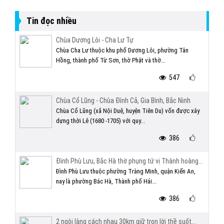
Tin đọc nhiều
Chùa Dương Lôi - Cha Lư Tự
Chùa Cha Lư thuộc khu phố Dương Lôi, phường Tân
Hồng, thành phố Từ Sơn, thờ Phật và thờ...
547
Chùa Cổ Lũng - Chùa Đình Cả, Gia Bình, Bắc Ninh
Chùa Cổ Lũng (xã Nội Duệ, huyện Tiên Du) vốn được xây
dựng thời Lê (1680 -1705) với quy...
386
Đình Phù Lưu, Bắc Hà thờ phụng tứ vị Thành hoàng...
Đình Phù Lưu thuộc phường Tràng Minh, quận Kiến An,
nay là phường Bắc Hà, Thành phố Hải...
386
2 ngôi làng cách nhau 30km giữ trọn lời thề suốt...