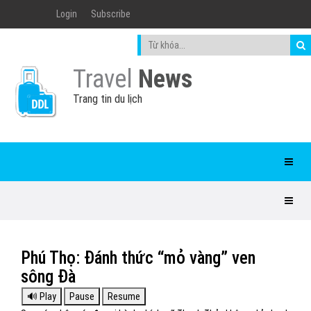
Login
Subscribe
Travel
News
Trang tin du lịch
Phú Thọ: Đánh thức “mỏ vàng” ven
sông Đà