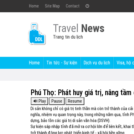
Home
Site Map
Contact
Travel
News
Trang tin du lịch
Home
Tin tức - Sự kiện
Dịch vụ du lịch
Visa, hộ 
Phú Thọ: Phát huy giá trị, nâng tầm
Di sản không chỉ có giá trị tinh thần mà còn trở thành của cải
nghĩa, nhiệm vụ quan trọng này, trong những năm qua, tỉnh 
dựng, bảo tồn các giá trị di sản văn hóa (DSVH).
Sự kiện sáp nhập tỉnh đã mở ra cơ hội lớn để liên kết, kha
trở thành động lực phát triển kinh tế - xã hội bền vững.