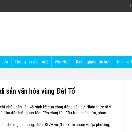
L
chiếu
Thông tin cần biết
Văn Hóa
Kinh nghiệm du lịch
Nhìn ra 
 di sản văn hóa vùng Đất Tổ
 vật chất, gắn liền với sinh kế của cộng đồng dân cư. Nhận thức rõ ý
Phú Thọ đặc biệt quan tâm đến công tác đầu tư nghiên cứu, phục
i thác thế mạnh chung, đưa DSVH vượt ra khỏi phạm vi địa phương,