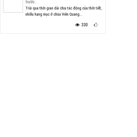
trước...
Trải qua thời gian dài chịu tác động của thời tiết,
nhiều hạng mục ở chùa Viên Quang...
330