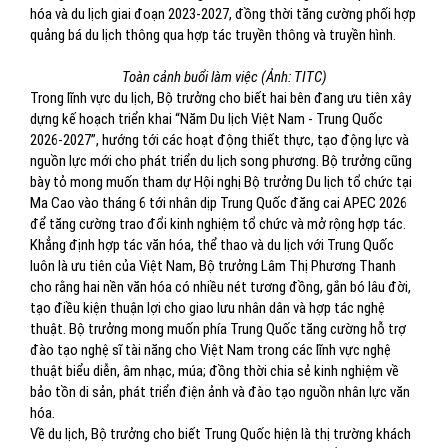
hóa và du lịch giai đoạn 2023-2027, đồng thời tăng cường phối hợp
quảng bá du lịch thông qua hợp tác truyền thông và truyền hình.
Toàn cảnh buổi làm việc (Ảnh: TITC)
Trong lĩnh vực du lịch, Bộ trưởng cho biết hai bên đang ưu tiên xây
dựng kế hoạch triển khai “Năm Du lịch Việt Nam - Trung Quốc
2026-2027”, hướng tới các hoạt động thiết thực, tạo động lực và
nguồn lực mới cho phát triển du lịch song phương. Bộ trưởng cũng
bày tỏ mong muốn tham dự Hội nghị Bộ trưởng Du lịch tổ chức tại
Ma Cao vào tháng 6 tới nhân dịp Trung Quốc đăng cai APEC 2026
để tăng cường trao đổi kinh nghiệm tổ chức và mở rộng hợp tác.
Khẳng định hợp tác văn hóa, thể thao và du lịch với Trung Quốc
luôn là ưu tiên của Việt Nam, Bộ trưởng Lâm Thị Phương Thanh
cho rằng hai nền văn hóa có nhiều nét tương đồng, gắn bó lâu đời,
tạo điều kiện thuận lợi cho giao lưu nhân dân và hợp tác nghệ
thuật. Bộ trưởng mong muốn phía Trung Quốc tăng cường hỗ trợ
đào tạo nghệ sĩ tài năng cho Việt Nam trong các lĩnh vực nghệ
thuật biểu diễn, âm nhạc, múa; đồng thời chia sẻ kinh nghiệm về
bảo tồn di sản, phát triển điện ảnh và đào tạo nguồn nhân lực văn
hóa.
Về du lịch, Bộ trưởng cho biết Trung Quốc hiện là thị trường khách