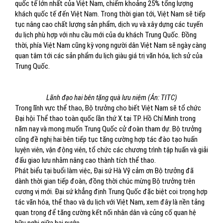
quốc tế lớn nhất của Việt Nam, chiếm khoảng 25% tổng lượng
khách quốc tế đến Việt Nam. Trong thời gian tới, Việt Nam sẽ tiếp
tục nâng cao chất lượng sản phẩm, dịch vụ và xây dựng các tuyến
du lịch phù hợp với nhu cầu mới của du khách Trung Quốc. Đồng
thời, phía Việt Nam cũng kỳ vọng người dân Việt Nam sẽ ngày càng
quan tâm tới các sản phẩm du lịch giàu giá trị văn hóa, lịch sử của
Trung Quốc.
Lãnh đạo hai bên tặng quà lưu niệm (Ản: TITC)
Trong lĩnh vực thể thao, Bộ trưởng cho biết Việt Nam sẽ tổ chức
Đại hội Thể thao toàn quốc lần thứ X tại TP. Hồ Chí Minh trong
năm nay và mong muốn Trung Quốc cử đoàn tham dự. Bộ trưởng
cũng đề nghị hai bên tiếp tục tăng cường hợp tác đào tạo huấn
luyện viên, vận động viên, tổ chức các chương trình tập huấn và giải
đấu giao lưu nhằm nâng cao thành tích thể thao.
Phát biểu tại buổi làm việc, Đại sứ Hà Vỹ cảm ơn Bộ trưởng đã
dành thời gian tiếp đoàn, đồng thời chúc mừng Bộ trưởng trên
cương vị mới. Đại sứ khẳng định Trung Quốc đặc biệt coi trọng hợp
tác văn hóa, thể thao và du lịch với Việt Nam, xem đây là nền tảng
quan trọng để tăng cường kết nối nhân dân và củng cố quan hệ