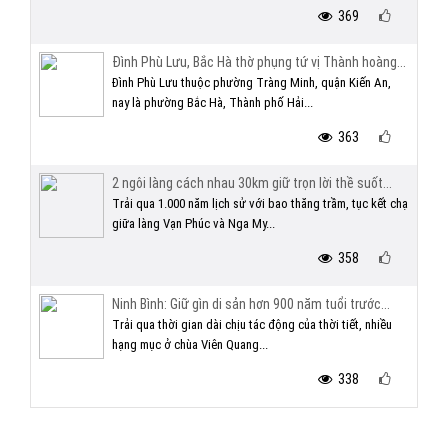
369
Đình Phù Lưu, Bắc Hà thờ phụng tứ vị Thành hoàng...
Đình Phù Lưu thuộc phường Tràng Minh, quận Kiến An,
nay là phường Bắc Hà, Thành phố Hải...
363
2 ngôi làng cách nhau 30km giữ trọn lời thề suốt...
Trải qua 1.000 năm lịch sử với bao thăng trầm, tục kết chạ
giữa làng Vạn Phúc và Nga My...
358
Ninh Bình: Giữ gìn di sản hơn 900 năm tuổi trước...
Trải qua thời gian dài chịu tác động của thời tiết, nhiều
hạng mục ở chùa Viên Quang...
338