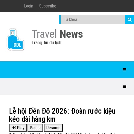
Login
Subscribe
Travel
News
Trang tin du lịch
Lễ hội Đền Đô 2026: Đoàn rước kiệu
kéo dài hàng km