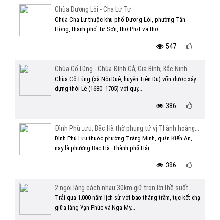
Chùa Dương Lôi - Cha Lư Tự
Chùa Cha Lư thuộc khu phố Dương Lôi, phường Tân
Hồng, thành phố Từ Sơn, thờ Phật và thờ...
547
Chùa Cổ Lũng - Chùa Đình Cả, Gia Bình, Bắc Ninh
Chùa Cổ Lũng (xã Nội Duệ, huyện Tiên Du) vốn được xây
dựng thời Lê (1680 -1705) với quy...
386
Đình Phù Lưu, Bắc Hà thờ phụng tứ vị Thành hoàng...
Đình Phù Lưu thuộc phường Tràng Minh, quận Kiến An,
nay là phường Bắc Hà, Thành phố Hải...
386
2 ngôi làng cách nhau 30km giữ trọn lời thề suốt...
Trải qua 1.000 năm lịch sử với bao thăng trầm, tục kết chạ
giữa làng Vạn Phúc và Nga My...