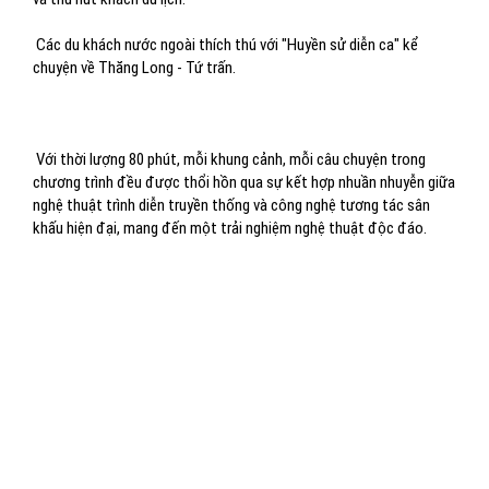
Các du khách nước ngoài thích thú với "Huyền sử diễn ca" kể
chuyện về Thăng Long - Tứ trấn.
Với thời lượng 80 phút, mỗi khung cảnh, mỗi câu chuyện trong
chương trình đều được thổi hồn qua sự kết hợp nhuần nhuyễn giữa
nghệ thuật trình diễn truyền thống và công nghệ tương tác sân
khấu hiện đại, mang đến một trải nghiệm nghệ thuật độc đáo.