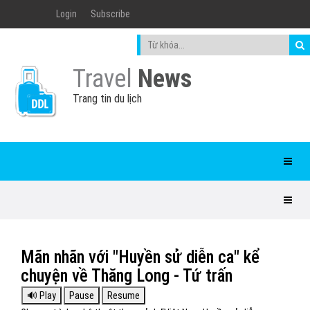
Login
Subscribe
Travel
News
Trang tin du lịch
Mãn nhãn với "Huyền sử diễn ca" kể
chuyện về Thăng Long - Tứ trấn