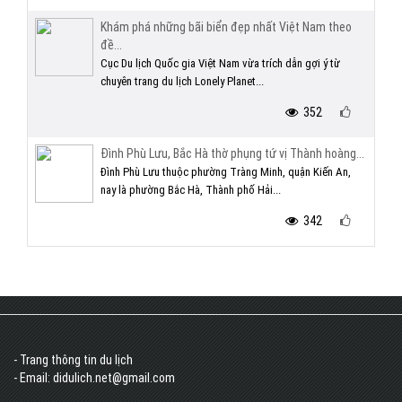
Khám phá những bãi biển đẹp nhất Việt Nam theo
đề...
Cục Du lịch Quốc gia Việt Nam vừa trích dẫn gợi ý từ
chuyên trang du lịch Lonely Planet...
352
Đình Phù Lưu, Bắc Hà thờ phụng tứ vị Thành hoàng...
Đình Phù Lưu thuộc phường Tràng Minh, quận Kiến An,
nay là phường Bắc Hà, Thành phố Hải...
342
- Trang thông tin du lịch
- Email: didulich.net@gmail.com