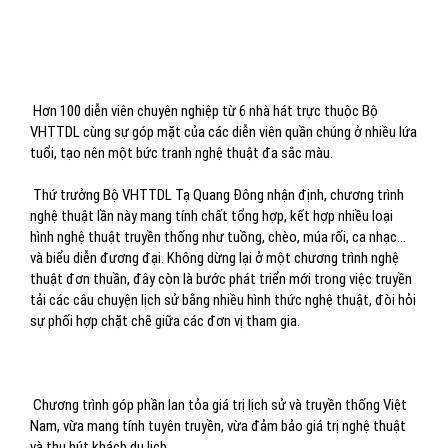
Hơn 100 diễn viên chuyên nghiệp từ 6 nhà hát trực thuộc Bộ
VHTTDL cùng sự góp mặt của các diễn viên quần chúng ở nhiều lứa
tuổi, tạo nên một bức tranh nghệ thuật đa sắc màu.
Thứ trưởng Bộ VHTTDL Tạ Quang Đông nhận định, chương trình
nghệ thuật lần này mang tính chất tổng hợp, kết hợp nhiều loại
hình nghệ thuật truyền thống như tuồng, chèo, múa rối, ca nhạc…
và biểu diễn đương đại. Không dừng lại ở một chương trình nghệ
thuật đơn thuần, đây còn là bước phát triển mới trong việc truyền
tải các câu chuyện lịch sử bằng nhiều hình thức nghệ thuật, đòi hỏi
sự phối hợp chặt chẽ giữa các đơn vị tham gia.
Chương trình góp phần lan tỏa giá trị lịch sử và truyền thống Việt
Nam, vừa mang tính tuyên truyền, vừa đảm bảo giá trị nghệ thuật
và thu hút khách du lịch.