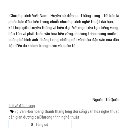
Chương trình Việt Nam - Huyền sử diễn ca: Thăng Long - Tứ trấn là
phiên bản đầu tiên trong chuỗi chương trình nghệ thuật dài hạn,
kết hợp giữa truyền thống và hiện đại. Với mục tiêu tạo tiếng vang,
bảo tồn và phát triển văn hóa bền vững, chương trình mong muốn
quảng bá hình ảnh Thăng Long, những nét văn hóa đặc sắc của dân
tộc đến du khách trong nước và quốc tế.
Nguồn: Tổ Quốc
Trở về đầu trang
Bộ Văn Hóa
hoàng thành thăng long
đời sống văn hóa
nghệ thuật
dân gian đương đại
Chương trình nghệ thuật
0
Tổng số: