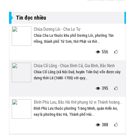
Tin đọc nhiều
Chùa Dương Lôi - Cha Lư Tự
Chùa Cha Lư thuộc khu phố Dương Lôi, phường Tân
Hồng, thành phố Từ Sơn, thờ Phật và thờ...
556
Chùa Cổ Lũng - Chùa Đình Cả, Gia Bình, Bắc Ninh
Chùa Cổ Lũng (xã Nội Duệ, huyện Tiên Du) vốn được xây
dựng thời Lê (1680 -1705) với quy...
395
Đình Phù Lưu, Bắc Hà thờ phụng tứ vị Thành hoàng...
Đình Phù Lưu thuộc phường Tràng Minh, quận Kiến An,
nay là phường Bắc Hà, Thành phố Hải...
388