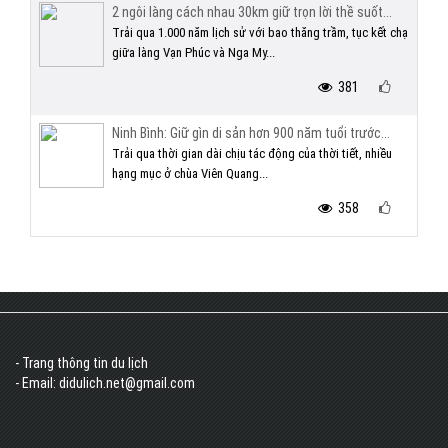
2 ngôi làng cách nhau 30km giữ trọn lời thề suốt...
Trải qua 1.000 năm lịch sử với bao thăng trầm, tục kết chạ
giữa làng Vạn Phúc và Nga My...
381
Ninh Bình: Giữ gìn di sản hơn 900 năm tuổi trước...
Trải qua thời gian dài chịu tác động của thời tiết, nhiều
hạng mục ở chùa Viên Quang...
358
- Trang thông tin du lịch
- Email: didulich.net@gmail.com