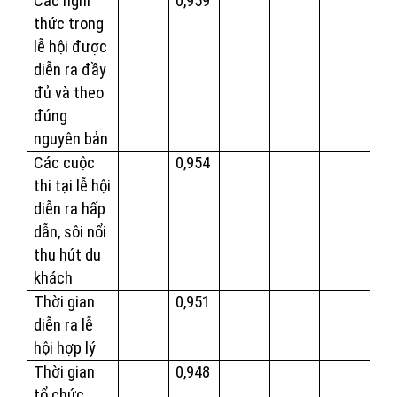
Các nghi
0,959
thức trong
lễ hội được
diễn ra đầy
đủ và theo
đúng
nguyên bản
Các cuộc
0,954
thi tại lễ hội
diễn ra hấp
dẫn, sôi nổi
thu hút du
khách
Thời gian
0,951
diễn ra lễ
hội hợp lý
Thời gian
0,948
tổ chức