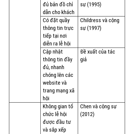
đủ bản đồ chỉ
sự (1995)
dẫn cho khách
Có đặt quầy
Childress và cộng
thông tin trực
sự (1997)
tiếp tại nơi
diễn ra lễ hội
Cập nhật
Đề xuất của tác
thông tin đầy
giả
đủ, nhanh
chóng lên các
website và
trang mạng xã
hội
Không gian tổ
Chen và cộng sự
chức lễ hội
(2012)
được đầu tư
và sắp xếp