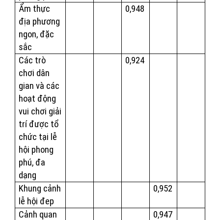
Ẩm thực
0,948
địa phương
ngon, đặc
sắc
Các trò
0,924
chơi dân
gian và các
hoạt động
vui chơi giải
trí được tổ
chức tại lễ
hội phong
phú, đa
dạng
Khung cảnh
0,952
lễ hội đep
Cảnh quan
0,947