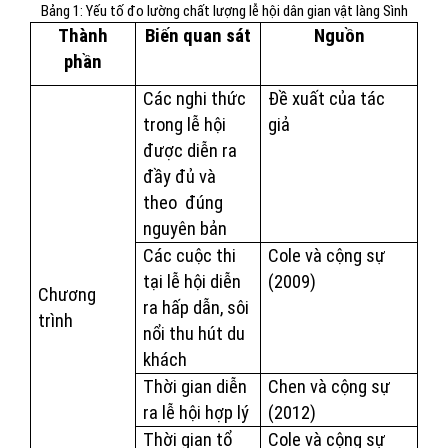
Bảng 1: Yếu tố đo lường chất lượng lễ hội dân gian vật làng Sình
Thành
Biến quan sát
Nguồn
phần
Các nghi thức
Đề xuất của tác
trong lễ hội
giả
được diễn ra
đầy đủ và
theo
đúng
nguyên bản
Các cuộc thi
Cole và cộng sự
tại lễ hội diễn
(2009)
Chương
ra hấp dẫn, sôi
trình
nổi thu hút du
khách
Thời gian diễn
Chen và cộng sự
ra lễ hội hợp lý
(2012)
Thời gian tổ
Cole và cộng sự