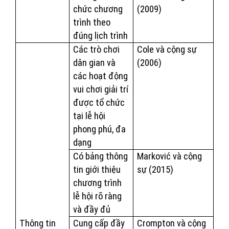
chức chương
(2009)
trình theo
đúng lịch trình
Các trò chơi
Cole và cộng sự
dân gian và
(2006)
các hoạt động
vui chơi giải trí
được tổ chức
tại lễ hội
phong phú, đa
dạng
Có bảng thông
Marković và cộng
tin giới thiệu
sự (2015)
chương trình
lễ hội rõ ràng
và đầy đủ
Thông tin
Cung cấp đầy
Crompton và cộng