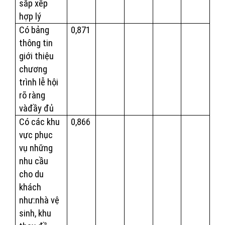
sắp xếp
hợp lý
Có bảng
0,871
thông tin
giới thiệu
chương
trình lễ hội
rõ ràng
vàđầy đủ
Có các khu
0,866
vực phục
vụ những
nhu cầu
cho du
khách
như:nhà vệ
sinh, khu