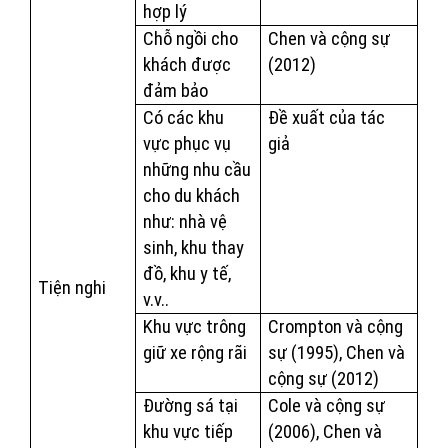
hợp lý
Chỗ ngồi cho
Chen và cộng sự
khách được
(2012)
đảm bảo
Có các khu
Đề xuất của tác
vực phục vụ
giả
những nhu cầu
cho du khách
như: nhà vệ
sinh, khu thay
đồ, khu y tế,
Tiện nghi
v.v..
Khu vực trông
Crompton và cộng
giữ xe rộng rãi
sự (1995), Chen và
cộng sự (2012)
Đường sá tại
Cole và cộng sự
khu vực tiếp
(2006), Chen và