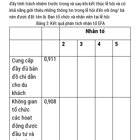
đầy tính trách nhiệm trước trong và sau khi kết thúc lễ hội và có
khả năng giới thiệu những thông tin trong lễ hội đến với ông/ bà
nên được đặt tên là: Ban tổ chức và nhân viên tại lễ hội.
Bảng 3: Kết quả phân tích nhân tố EFA
Nhân tố
2
3
4
5
0,911
Cung cấp
đầy đủ bản
đồ chỉ dẫn
cho du
khách
Không gian
0,908
tổ chức
các hoạt
động được
đầu tư và