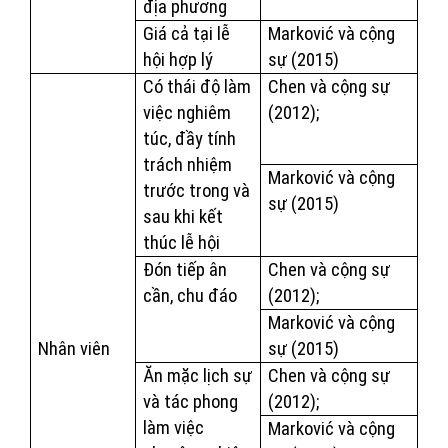
địa phương
Giá cả tại lễ
Marković và cộng
hội hợp lý
sự (2015)
Có thái độ làm
Chen và cộng sự
việc nghiêm
(2012);
túc, đầy tính
trách nhiệm
Marković và cộng
trước trong và
sự (2015)
sau khi kết
thúc lễ hội
Đón tiếp ân
Chen và cộng sự
cần, chu đáo
(2012);
Marković và cộng
Nhân viên
sự (2015)
Ăn mặc lịch sự
Chen và cộng sự
và tác phong
(2012);
làm việc
Marković và cộng