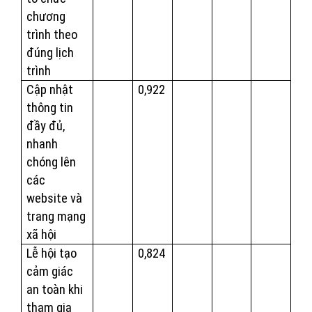
chương
trình theo
đúng lịch
trình
Cập nhật
0,922
thông tin
đầy đủ,
nhanh
chóng lên
các
website và
trang mạng
xã hội
Lễ hội tạo
0,824
cảm giác
an toàn khi
tham gia