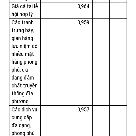
Giá cả tại lễ
0,964
hội hợp lý
Các tranh
0,959
trưng bày,
gian hàng
lưu niệm có
nhiều mặt
hàng phong
phú, đa
dạng đậm
chất truyền
thống địa
phương
Các dịch vụ
0,957
cung cấp
đa dạng,
phong phú