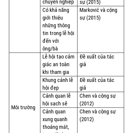
chuyên nghiệp
sự (2015)
Có khả năng
Marković và cộng
giới thiệu
sự (2015)
những thông
tin trong lễ hội
đến với
ông/bà
Lễ hội tạo cảm
Đề xuất của tác
giác an toàn
giả
khi tham gia
Khung cảnh lễ
Đề xuất của tác
hội đẹp
giả
Cảnh quan lễ
Chen và cộng sự
hội sạch sẽ
(2012)
Môi trường
Cảnh quan
Chen và cộng sự
xung quanh
(2012)
thoáng mát,