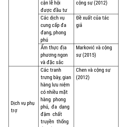
cận lễ hội
cộng sự (2012)
được đầu tư
Các dịch vụ
Đề xuất của tác
cung cấp đa
giả
đạng, phong
phú
Ẩm thực địa
Marković và cộng
phương ngon
sự (2015)
và đặc sắc
Các tranh
Chen và cộng sự
trưng bày, gian
(2012)
hàng lưu niệm
có nhiều mặt
hàng
phong
Dịch vụ phụ
phú,
đa
dạng
trợ
đậm
chất
truyền
thống