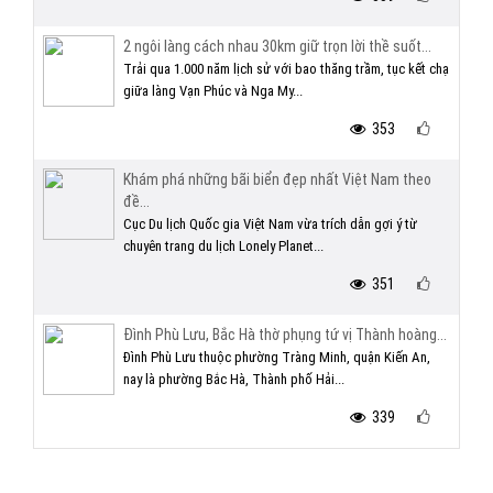
2 ngôi làng cách nhau 30km giữ trọn lời thề suốt...
Trải qua 1.000 năm lịch sử với bao thăng trầm, tục kết chạ
giữa làng Vạn Phúc và Nga My...
353
Khám phá những bãi biển đẹp nhất Việt Nam theo
đề...
Cục Du lịch Quốc gia Việt Nam vừa trích dẫn gợi ý từ
chuyên trang du lịch Lonely Planet...
351
Đình Phù Lưu, Bắc Hà thờ phụng tứ vị Thành hoàng...
Đình Phù Lưu thuộc phường Tràng Minh, quận Kiến An,
nay là phường Bắc Hà, Thành phố Hải...
339