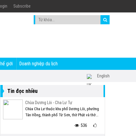
ogin
Subscribe
thế giới
Doanh nghiệp du lịch
English
Tin đọc nhiều
Chùa Dương Lôi - Cha Lư Tự
Chùa Cha Lư thuộc khu phố Dương Lôi, phường
Tân Hồng, thành phố Từ Sơn, thờ Phật và thờ...
536