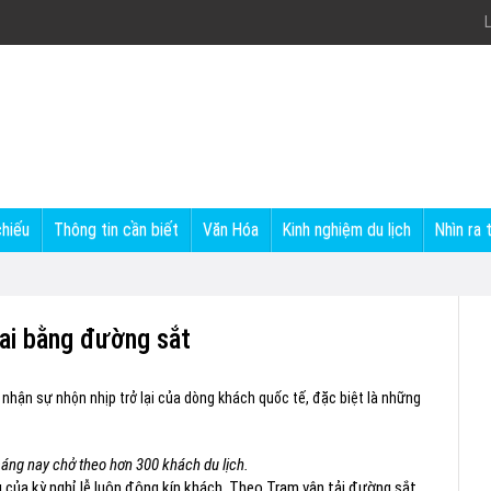
L
chiếu
Thông tin cần biết
Văn Hóa
Kinh nghiệm du lịch
Nhìn ra 
ai bằng đường sắt
 nhận sự nhộn nhịp trở lại của dòng khách quốc tế, đặc biệt là những
áng nay chở theo hơn 300 khách du lịch.
 của kỳ nghỉ lễ luôn đông kín khách. Theo Trạm vận tải đường sắt