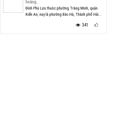
hoàng...
Đình Phù Lưu thuộc phường Tràng Minh, quận
Kiến An, nay là phường Bắc Hà, Thành phố Hải...
341