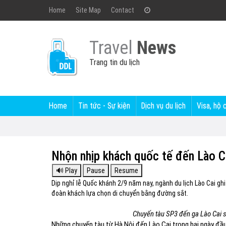
Home
Site Map
Contact
Travel
News
Trang tin du lịch
Home
Tin tức - Sự kiện
Dịch vụ du lịch
Visa, hộ 
Nhộn nhịp khách quốc tế đến Lào C
Dịp nghỉ lễ Quốc khánh 2/9 năm nay, ngành du lịch Lào Cai ghi
đoàn khách lựa chọn di chuyển bằng đường sắt.
Chuyến tàu SP3 đến ga Lào Cai s
Những chuyến tàu từ Hà Nội đến Lào Cai trong hai ngày đầu