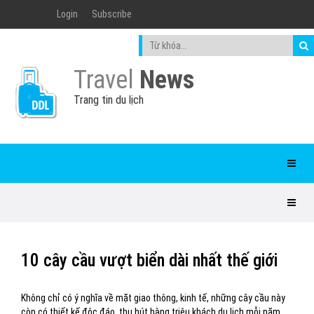
Login
Subscribe
Travel
News
Trang tin du lịch
10 cây cầu vượt biển dài nhất thế giới
Không chỉ có ý nghĩa về mặt giao thông, kinh tế, những cây cầu này
còn có thiết kế độc đáo, thu hút hàng triệu khách du lịch mỗi năm.