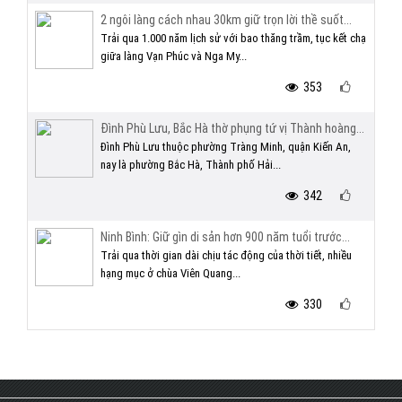
2 ngôi làng cách nhau 30km giữ trọn lời thề suốt...
Trải qua 1.000 năm lịch sử với bao thăng trầm, tục kết chạ
giữa làng Vạn Phúc và Nga My...
353
Đình Phù Lưu, Bắc Hà thờ phụng tứ vị Thành hoàng...
Đình Phù Lưu thuộc phường Tràng Minh, quận Kiến An,
nay là phường Bắc Hà, Thành phố Hải...
342
Ninh Bình: Giữ gìn di sản hơn 900 năm tuổi trước...
Trải qua thời gian dài chịu tác động của thời tiết, nhiều
hạng mục ở chùa Viên Quang...
330