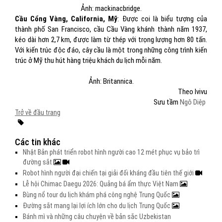
Ảnh: mackinacbridge.
Cầu Cổng Vàng, California, Mỹ
: Được coi là biểu tượng của
thành phố San Francisco, cầu Cầu Vàng khánh thành năm 1937,
kéo dài hơn 2,7 km, được làm từ thép với trọng lượng hơn 80 tấn.
Với kiến trúc độc đáo, cây cầu là một trong những công trình kiến
trúc ở Mỹ thu hút hàng triệu khách du lịch mỗi năm.
Ảnh: Britannica.
Theo Ivivu
Sưu tầm
Ngô Diệp
Trở về đầu trang
Các tin khác
Nhật Bản phát triển robot hình người cao 12 mét phục vụ bảo trì
đường sắt
Robot hình người đại chiến tại giải đối kháng đầu tiên thế giới
Lễ hội Chimac Daegu 2026: Quảng bá ẩm thực Việt Nam
Bùng nổ tour du lịch khám phá công nghệ Trung Quốc
Đường sắt mang lại lợi ích lớn cho du lịch Trung Quốc
Bánh mì và những câu chuyện về bản sắc Uzbekistan