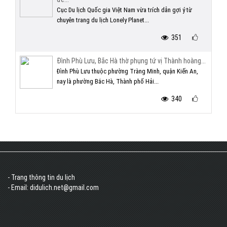
Cục Du lịch Quốc gia Việt Nam vừa trích dẫn gợi ý từ
chuyên trang du lịch Lonely Planet...
351
Đình Phù Lưu, Bắc Hà thờ phụng tứ vị Thành hoàng...
Đình Phù Lưu thuộc phường Tràng Minh, quận Kiến An,
nay là phường Bắc Hà, Thành phố Hải...
340
- Trang thông tin du lịch
- Email: didulich.net@gmail.com