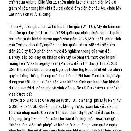
chính của Airbnb, Ellie Mertz, thừa nhận lượng khách đến Mỹ đã
giảm rõ rệt, trong khi chi tiêu tại các điểm đến ở châu Âu, châu Mỹ
Latinh và châu Á lại tăng.
Theo Hội đồng Du lịch và Lữ hành Thế giới (WTTC), Mỹ dự kiến sẽ
là quốc gia duy nhất trong số 184 quốc gia chứng kiến sự sụt giảm
chi tiêu từ du khách nước ngoài vào năm 2025. Mới nhất, phân tích
của Forbes cho thấy nguồn chi tiêu quốc tế tại Mỹ có thể giảm
Đã vậy, sắp tới đây, du khách đến Mỹ sẽ phải trả một khoản phí
mang tên "Visa Integrity Fee" (Phí bảo đảm thị thực) ít nhất 250
USD theo điều khoản trong Đạo luật One Big Beautiful Bill do chính
quyền Tổng thống Trump mới ban hành. "Phí bảo đảm thị thực" áp
dụng cho tất cả du khách cần visa không định cư, bao gồm khách
du lịch, người đi công tác và sinh viên quốc tế. Du khách trả phí khi
visa được cấp.
Trước đó, Đạo luật One Big Beautiful Bill đã tăng "phí Mẫu I-94" từ
6 USD lên 24 USD. Khoản phí này không được hoàn lại, kể cả khi bị
từ chối nhập cảnh. Còn với "Phí bảo đảm thị thực", để được hoàn
tiền, người giữ visa phải tuân thủ các điều kiện của visa, bao gồm
"không làm việc trái phép" và không ở lại quá hạn visa quá 5 ngày...