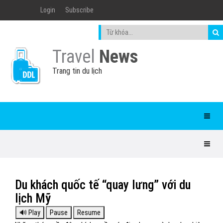
Login
Subscribe
Travel
News
Trang tin du lịch
Du khách quốc tế “quay lưng” với du
lịch Mỹ